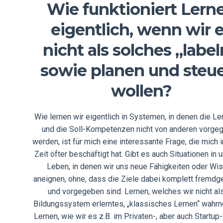
Wie funktioniert Lern
eigentlich, wenn wir 
nicht als solches „label
sowie planen und steu
wollen?
Wie lernen wir eigentlich in Systemen, in denen die L
und die Soll-Kompetenzen nicht von anderen vorge
werden, ist für mich eine interessante Frage, die mich i
Zeit öfter beschäftigt hat. Gibt es auch Situationen in
Leben, in denen wir uns neue Fähigkeiten oder Wi
aneignen, ohne, dass die Ziele dabei komplett fremdg
und vorgegeben sind. Lernen, welches wir nicht al
Bildungssystem erlerntes, „klassisches Lernen“ wah
Lernen, wie wir es z.B. im Privaten-, aber auch Startup