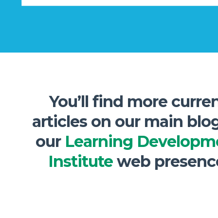
You’ll find more curre
articles on our main blo
our
Learning Developm
Institute
web presenc