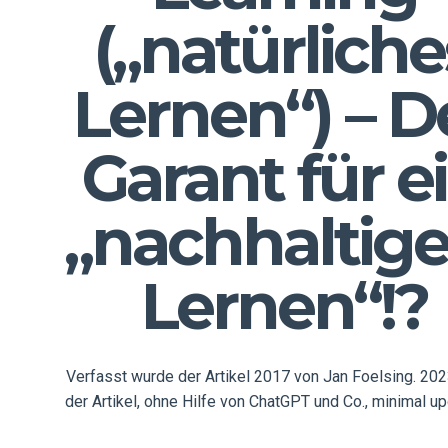
(„natürliche
Lernen“) – D
Garant für e
„nachhaltige
Lernen“!?
Verfasst wurde der Artikel 2017 von Jan Foelsing. 20
der Artikel, ohne Hilfe von ChatGPT und Co., minimal up