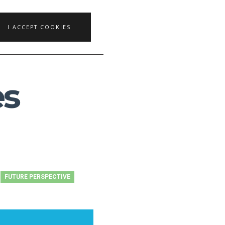
I ACCEPT COOKIES
es
FUTURE PERSPECTIVE