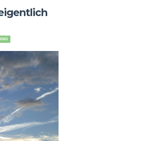
eigentlich
NING