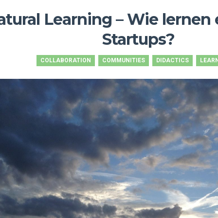
atural Learning – Wie lernen 
Startups?
COLLABORATION
COMMUNITIES
DIDACTICS
LEAR